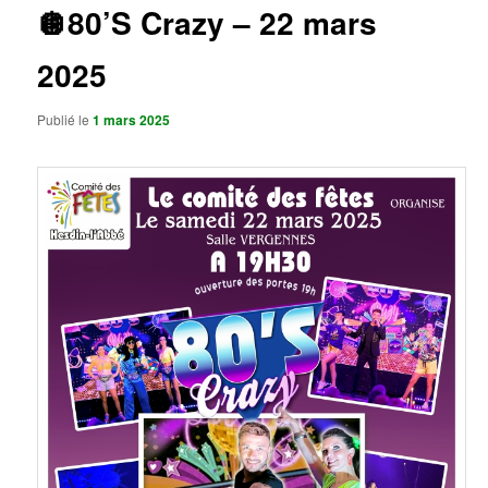
🪩80’S Crazy – 22 mars
2025
Publié le
1 mars 2025