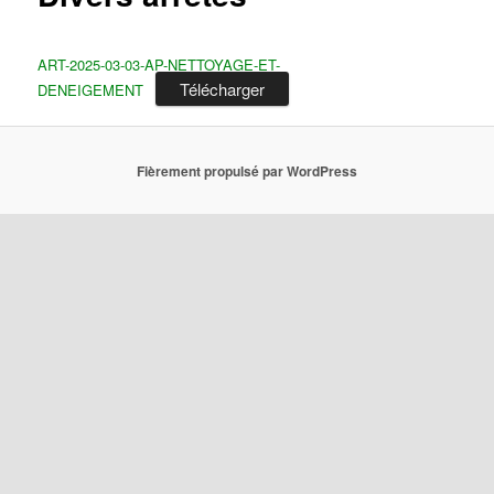
ART-2025-03-03-AP-NETTOYAGE-ET-
Télécharger
DENEIGEMENT
Fièrement propulsé par WordPress