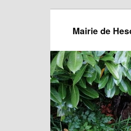
Aller
au
contenu
Mairie de Hes
principal