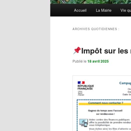
Menu
Accueil
La Mairie
Vie qu
principal
ARCHIVES QUOTIDIENNES :
Impôt sur les
Publié le
18 avril 2025