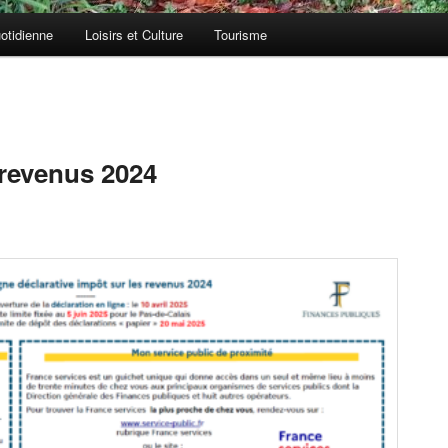
otidienne
Loisirs et Culture
Tourisme
 revenus 2024