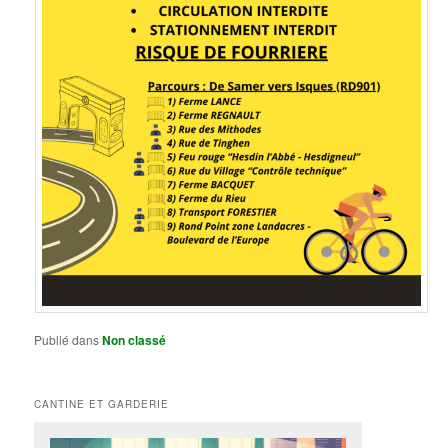
Publié dans
Non classé
CANTINE ET GARDERIE