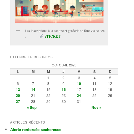
Les inscriptions à la cantine et garderie se font via ce lien
:
eTICKET
CALENDRIER DES INFOS
OCTOBRE 2025
L
M
M
J
V
S
D
1
2
3
4
5
6
7
8
9
10
11
12
13
14
15
16
17
18
19
20
21
22
23
24
25
26
27
28
29
30
31
« Sep
Nov »
ARTICLES RÉCENTS
Alerte renforcée sécheresse