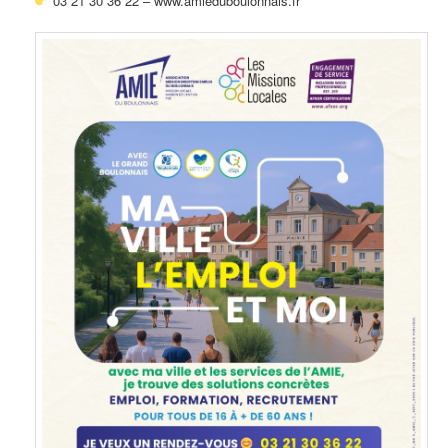
03 21 30 36 22 – www.amieduboulonnais.fr